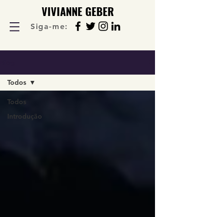
VIVIANNE GEBER
Siga-me:
Blog
Todos
Todos
Introdução