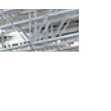
que você imagina. Falo dos servidores
civis, que,...