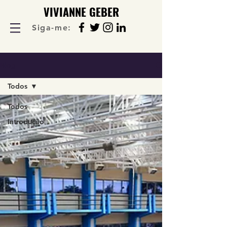
VIVIANNE GEBER
Siga-me:
Blog
Todos
Todos
Introdução