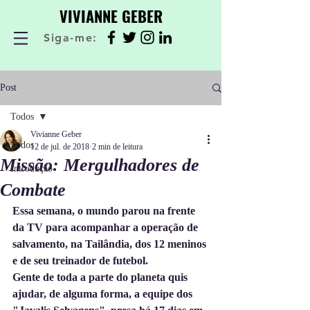
VIVIANNE GEBER
Siga-me:
Post
Todos
Vivianne Geber
Todos
12 de jul. de 2018
2 min de leitura
Missão: Mergulhadores de
Introdução
Combate
Essa semana, o mundo parou na frente 
da TV para acompanhar a operação de 
salvamento, na Tailândia, dos 12 meninos 
e de seu treinador de futebol.
Gente de toda a parte do planeta quis 
ajudar, de alguma forma, a equipe dos 