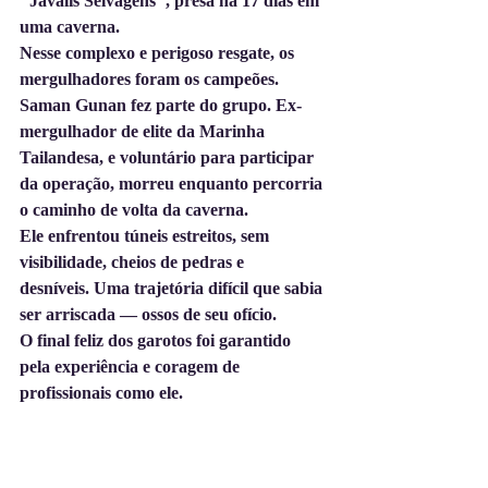
"Javalis Selvagens", presa há 17 dias em 
uma caverna.
Nesse complexo e perigoso resgate, os 
mergulhadores foram os campeões.
Saman Gunan fez parte do grupo. Ex-
mergulhador de elite da Marinha 
Tailandesa, e voluntário para participar 
da operação, morreu enquanto percorria 
o caminho de volta da caverna.  
Ele enfrentou túneis estreitos, sem 
visibilidade, cheios de pedras e 
desníveis. Uma trajetória difícil que sabia 
ser arriscada — ossos de seu ofício.  
O final feliz dos garotos foi garantido 
pela experiência e coragem de 
profissionais como ele.