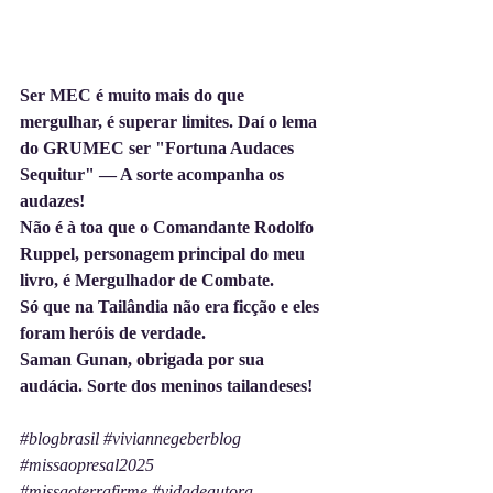
Ser MEC é muito mais do que 
mergulhar, é superar limites. Daí o lema 
do GRUMEC ser "Fortuna Audaces 
Sequitur" — A sorte acompanha os 
audazes! 
Não é à toa que o Comandante Rodolfo 
Ruppel, personagem principal do meu 
livro, é Mergulhador de Combate. 
Só que na Tailândia não era ficção e eles 
foram heróis de verdade.
Saman Gunan, obrigada por sua 
audácia. Sorte dos meninos tailandeses!
#blogbrasil
#viviannegeberblog
#missaopresal2025
#missaoterrafirme
#vidadeautora