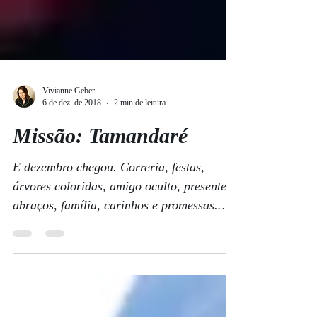
Vivianne Geber
6 de dez. de 2018
2 min de leitura
Missão: Tamandaré
E dezembro chegou. Correria, festas,
árvores coloridas, amigo oculto, presentes,
abraços, família, carinhos e promessas.
Sou suspeita...