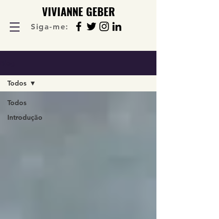
VIVIANNE GEBER
Siga-me:
Blog
Todos
Todos
Introdução