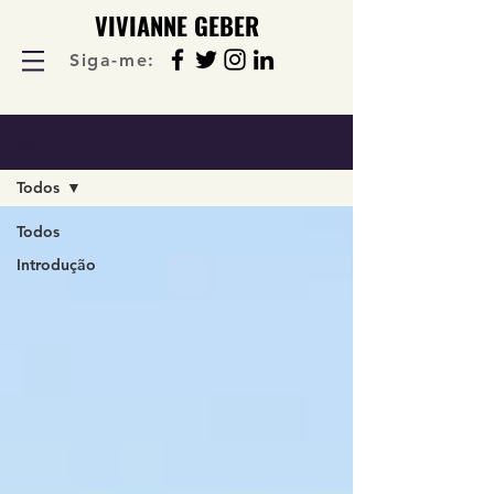
VIVIANNE GEBER
Siga-me:
Blog
Todos
Todos
Introdução